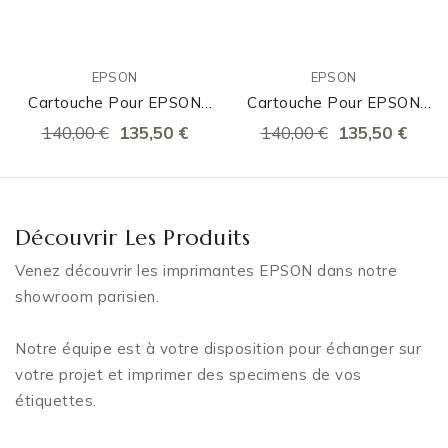
EPSON
EPSON
Cartouche Pour EPSON
Cartouche Pour EPSON
C7500G Noir Glossy
C7500G Cyan Glossy
140,00 €
135,50 €
140,00 €
135,50 €
Découvrir Les Produits
Venez découvrir les imprimantes EPSON dans notre
showroom parisien.
Notre équipe est à votre disposition pour échanger sur
votre projet et imprimer des specimens de vos
étiquettes.