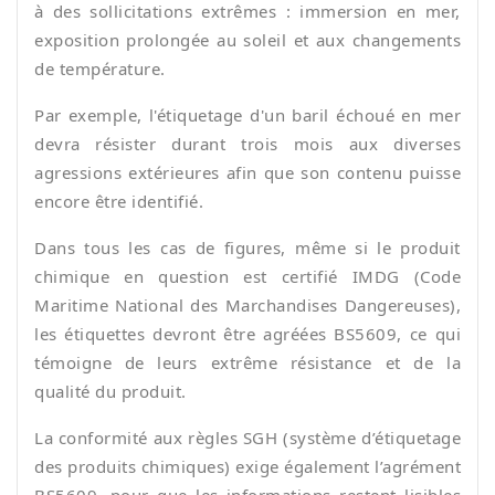
à des sollicitations extrêmes : immersion en mer,
exposition prolongée au soleil et aux changements
de température.
Par exemple, l'étiquetage d'un baril échoué en mer
devra résister durant trois mois aux diverses
agressions extérieures afin que son contenu puisse
encore être identifié.
Dans tous les cas de figures, même si le produit
chimique en question est certifié IMDG (Code
Maritime National des Marchandises Dangereuses),
les étiquettes devront être agréées BS5609, ce qui
témoigne de leurs extrême résistance et de la
qualité du produit.
La conformité aux règles SGH (système d’étiquetage
des produits chimiques) exige également l’agrément
BS5609, pour que les informations restent lisibles