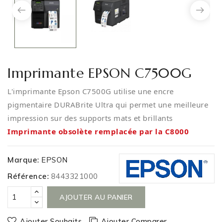
Imprimante EPSON C7500G
L'imprimante Epson C7500G utilise une encre
pigmentaire DURABrite Ultra qui permet une meilleure
impression sur des supports mats et brillants
Imprimante obsolète remplacée par la C8000
Marque:
EPSON
Référence:
8443321000
AJOUTER AU PANIER
Ajouter Souhaits
Ajouter Comparer