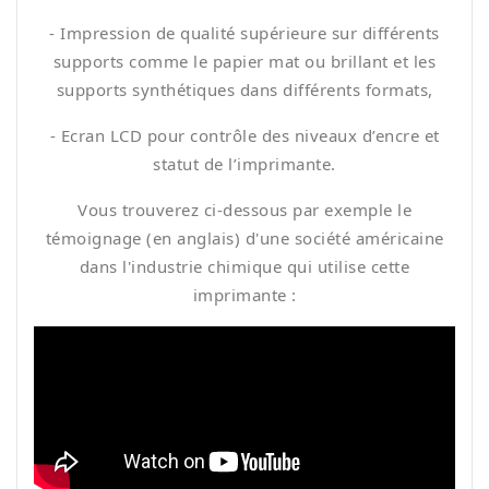
- Impression de qualité supérieure sur différents
supports comme le papier mat ou brillant et les
supports synthétiques dans différents formats,
- Ecran LCD pour contrôle des niveaux d’encre et
statut de l’imprimante.
Vous trouverez ci-dessous par exemple le
témoignage (en anglais) d'une société américaine
dans l'industrie chimique qui utilise cette
imprimante :