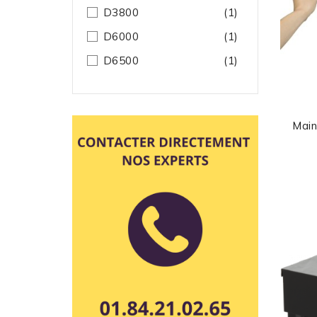
D3800
(1)
D6000
(1)
D6500
(1)
Mai