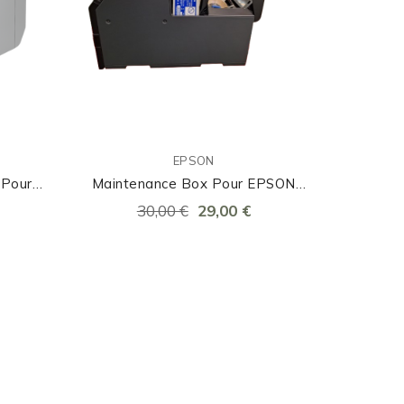
EPSON
 Pour
Maintenance Box Pour EPSON
C6000, C6500, D6000, D6500
30,00 €
29,00 €