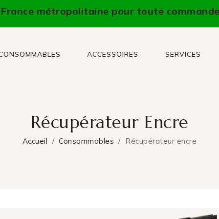
n France métropolitaine pour toute commande
CONSOMMABLES
ACCESSOIRES
SERVICES
Récupérateur Encre
Accueil
Consommables
Récupérateur encre