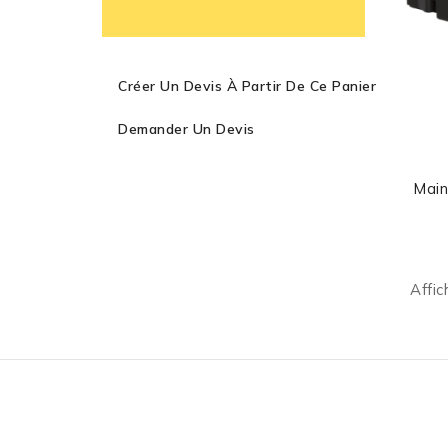
Créer Un Devis À Partir De Ce Panier
Demander Un Devis
Mai
C7
Affic