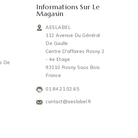
Informations Sur Le
Magasin
AESLABEL
112 Avenue Du Général
De Gaulle
Centre D'affaires Rosny 2
- 4e Etage
es De
93110 Rosny Sous Bois
France
01.84.21.02.65
contact@aeslabel.fr