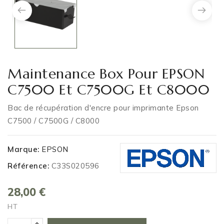
Maintenance Box Pour EPSON
C7500 Et C7500G Et C8000
Bac de récupération d'encre pour imprimante Epson
C7500 / C7500G / C8000
Marque:
EPSON
Référence:
C33S020596
28,00 €
HT