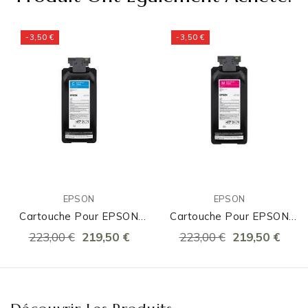
-3,50 €
-3,50 €
EPSON
EPSON
Cartouche Pour EPSON
Cartouche Pour EPSON
C8000 Cyan
C8000 Magenta
223,00 €
219,50 €
223,00 €
219,50 €