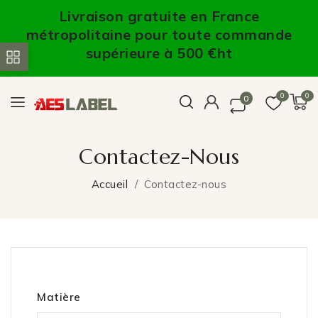
Livraison gratuite en France
métropolitaine pour toute commande
supérieure à 500 €ht
0
0
0
Contactez-Nous
Accueil
Contactez-nous
Matière