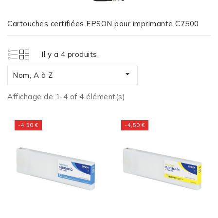
Cartouches certifiées EPSON pour imprimante C7500
Il y a 4 produits.

Nom, A à Z
Affichage de 1-4 of 4 élément(s)
-4,50 €
-4,50 €