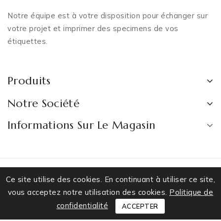
Notre équipe est à votre disposition pour échanger sur
votre projet et imprimer des specimens de vos
étiquettes.
Produits
Notre Société
Informations Sur Le Magasin
Ce site utilise des cookies. En continuant à utiliser ce site,
vous acceptez notre utilisation des cookies.
Politique de
© 2026 - Logiciel de commerce électronique par
confidentialité
ACCEPTER
PrestaShop™