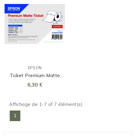
EPSON
Ticket Premium Matte
80mm X 50m
6,30 €
Affichage de 1-7 of 7 élément(s)
1