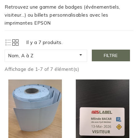
Retrouvez une gamme de badges (événementiels,
visiteur...) ou billets personnalisables avec les
imprimantes EPSON
Il y a 7 produits.

Nom, A à Z
FILTRE
Affichage de 1-7 of 7 élément(s)