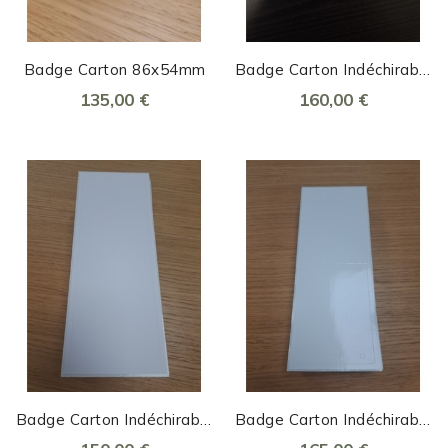
Badge Carton 86x54mm
Badge Carton Indéchirable
54x86mm
135,00 €
160,00 €
Badge Carton Indéchirable
Badge Carton Indéchirable
86x120mm
Brillant 86x120mm