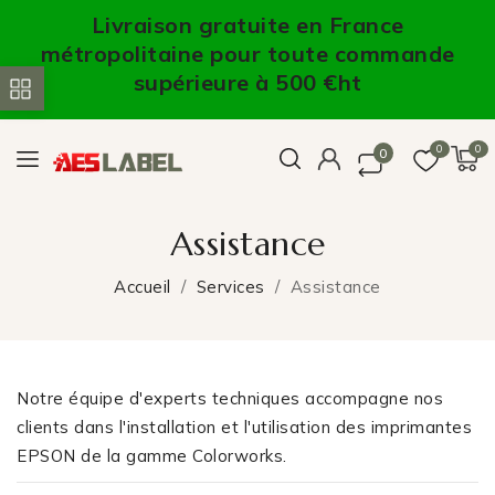
Livraison gratuite en France
métropolitaine pour toute commande
supérieure à 500 €ht
0
0
0
Assistance
Accueil
Services
Assistance
Notre équipe d'experts techniques accompagne nos
clients dans l'installation et l'utilisation des imprimantes
EPSON de la gamme Colorworks.