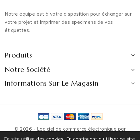
Notre équipe est à votre disposition pour échanger sur
votre projet et imprimer des specimens de vos
étiquettes.
Produits
Notre Société
Informations Sur Le Magasin
© 2026 - Logiciel de commerce électronique par
PrestaShop™
Ce site utilise des cookies. En continuant à utiliser ce site,