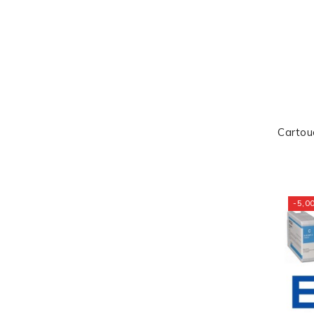
Carto
-5,00