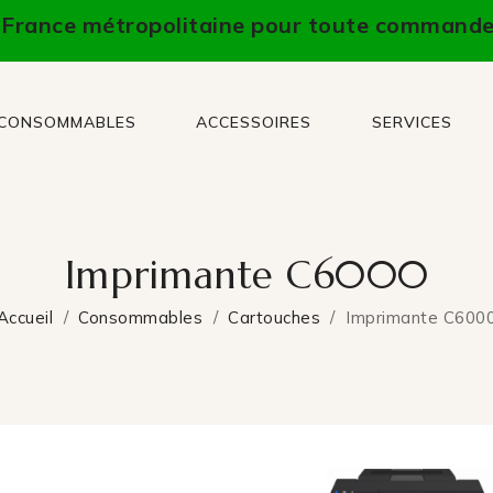
n France métropolitaine pour toute commande
CONSOMMABLES
ACCESSOIRES
SERVICES
Imprimante C6000
Accueil
Consommables
Cartouches
Imprimante C600