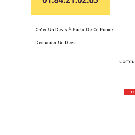
Créer Un Devis À Partir De Ce Panier
Demander Un Devis
Carto
-1,00