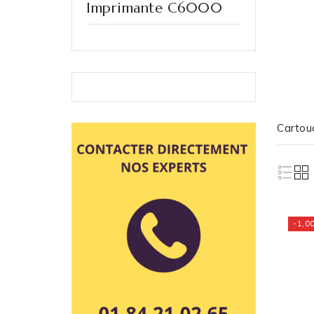
Imprimante C6000
Cartou
-1,00