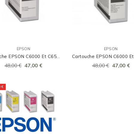
EPSON
EPSON
uche EPSON C6000 Et C6500
Cartouche EPSON C6000 E
Noir Brillant
Noir Mat
48,00 €
47,00 €
48,00 €
47,00 €
 €