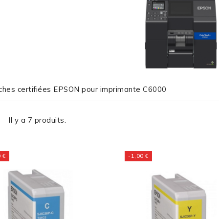
ches certifiées EPSON pour imprimante C6000
Il y a 7 produits.
 €
-1,00 €