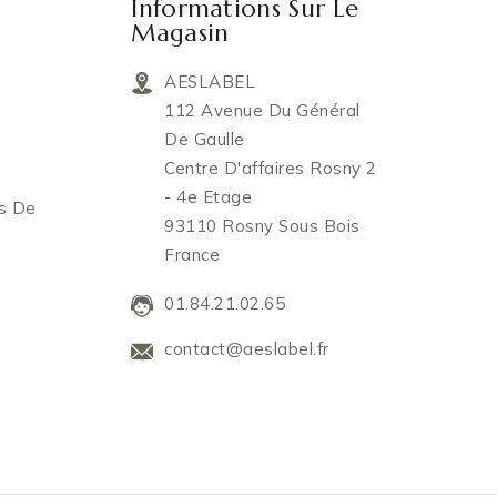
Informations Sur Le
Magasin
AESLABEL
112 Avenue Du Général
De Gaulle
Centre D'affaires Rosny 2
- 4e Etage
es De
93110 Rosny Sous Bois
France
01.84.21.02.65
contact@aeslabel.fr