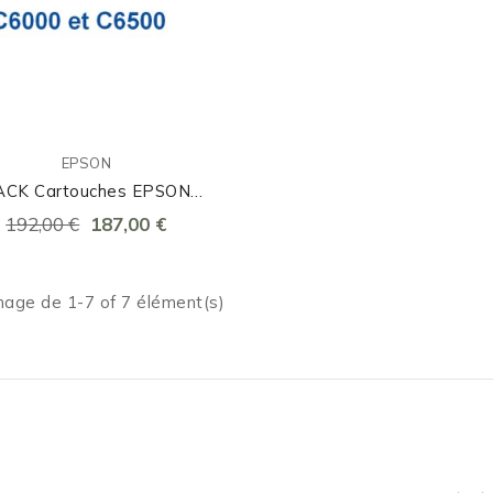
EPSON
ACK Cartouches EPSON
C6000/C6500 Brillant
192,00 €
187,00 €
hage de 1-7 of 7 élément(s)