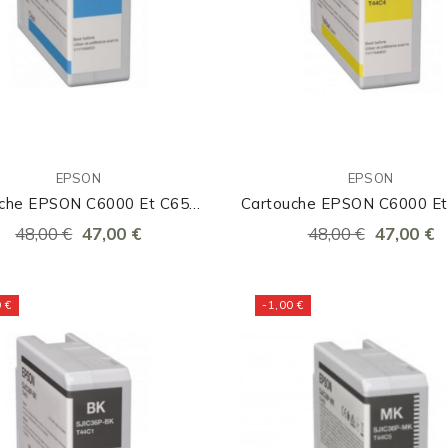
EPSON
EPSON
uche EPSON C6000 Et C6500
Cartouche EPSON C6000 E
Cyan
Jaune
48,00 €
47,00 €
48,00 €
47,00 €
 €
-1,00 €