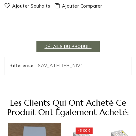
Ajouter Souhaits
Ajouter Comparer
DÉTAILS DU PRODUIT
Référence
SAV_ATELIER_NIV1
Les Clients Qui Ont Acheté Ce
Produit Ont Également Acheté:
-6,00 €