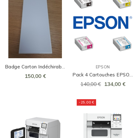
Badge Carton Indéchirable
EPSON
86x120mm
Pack 4 Cartouches EPSON
150,00 €
C4000 (mat Noir)
140,00 €
134,00 €
-25,00 €