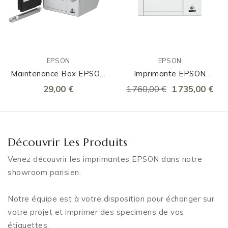
EPSON
EPSON
Maintenance Box EPSON
Imprimante EPSON
Pour C4000/D3800
C4000e (noir Mat)
29,00 €
1 760,00 €
1 735,00 €
Découvrir Les Produits
Venez découvrir les imprimantes EPSON dans notre
showroom parisien.
Notre équipe est à votre disposition pour échanger sur
votre projet et imprimer des specimens de vos
étiquettes.