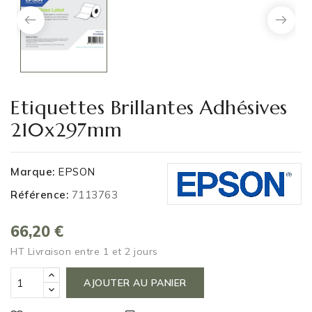
Etiquettes Brillantes Adhésives
210x297mm
Marque:
EPSON
Référence:
7113763
66,20 €
HT
Livraison entre 1 et 2 jours
AJOUTER AU PANIER