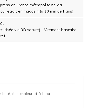
xpress en France métropolitaine via
ou retrait en magasin (à 10 min de Paris)
tés
écurisée via 3D secure) - Virement bancaire -
tif
ité, à la chaleur et à l’eau.