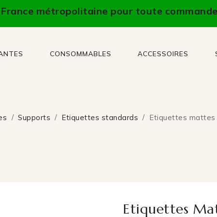
n France métropolitaine pour toute commande
MANTES
CONSOMMABLES
ACCESSOIRES
es
Supports
Etiquettes standards
Etiquettes matte
Etiquettes Ma