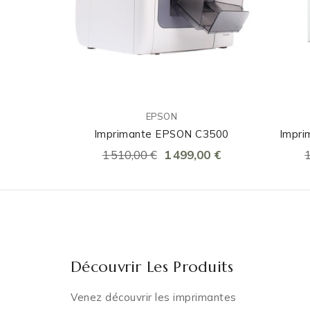
EPSON
Imprimante EPSON C3500
Impri
1 510,00 €
1 499,00 €
Découvrir Les Produits
Venez découvrir les imprimantes