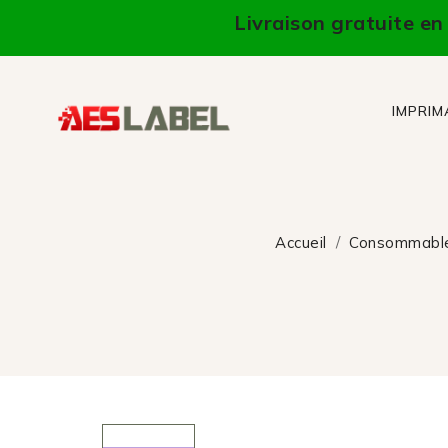
Livraison gratuite e
IMPRI
Accueil
Consommabl