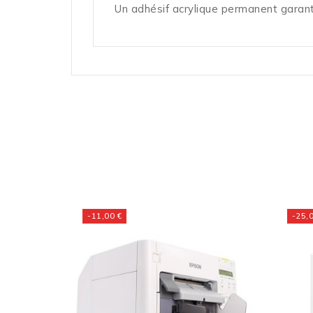
Un adhésif acrylique permanent garant
-11,00 €
-25,