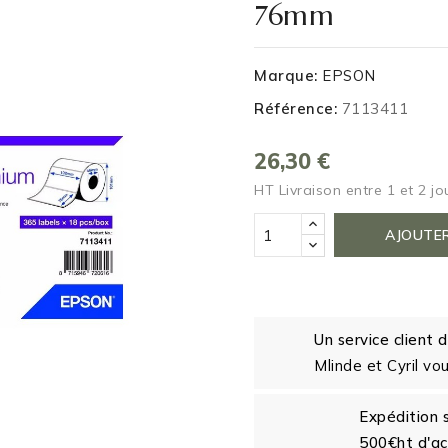
76mm
Marque:
EPSON
Référence:
7113411
26,30 €
HT
Livraison entre 1 et 2 jo
AJOUTER
Un service client
Mlinde et Cyril vo
Expédition 
500€ht d'ac