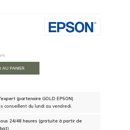
urs
 AU PANIER
 d'expert (partenaire GOLD EPSON)
us conseillent du lundi au vendredi.
sous 24/48 heures (gratuite à partir de
hat)