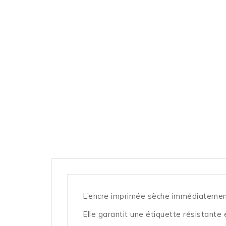
L’encre imprimée sèche immédiatement s
Elle garantit une étiquette résistante