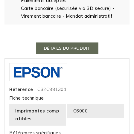
Paiements acceptés
Carte bancaire (sécurisée via 3D secure) -
Virement bancaire - Mandat administratif
DÉTAILS DU PRODUIT
Référence
C32C881301
Fiche technique
Imprimantes comp
C6000
atibles
Références spécifiques