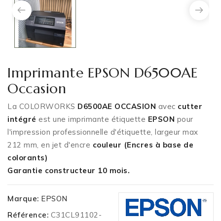
Imprimante EPSON D6500AE
Occasion
La COLORWORKS
D
6500AE OCCASION
avec
cutter
intégré
est une imprimante étiquette
EPSON
pour
l'impression professionnelle d'étiquette, largeur max
212 mm, en jet d'encre
couleur (
Encres à base de
colorants)
Garantie constructeur 10 mois.
Marque:
EPSON
Référence:
C31CL91102-