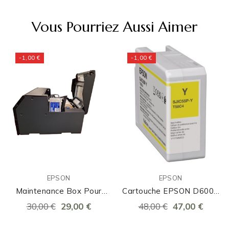
Vous Pourriez Aussi Aimer
-1,00 €
-1,00 €
EPSON
EPSON
Maintenance Box Pour
Cartouche EPSON D6000
EPSON C6000, C6500,
Et D6500 Jaune
30,00 €
29,00 €
48,00 €
47,00 €
D6000, D6500