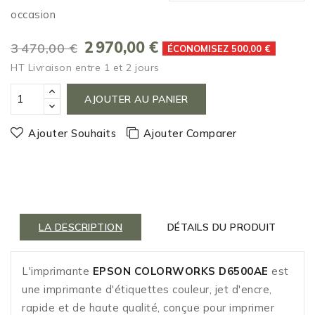
occasion
2 970,00 €
3 470,00 €
ÉCONOMISEZ 500,00 €
HT
Livraison entre 1 et 2 jours
AJOUTER AU PANIER
Ajouter Souhaits
Ajouter Comparer
LA DESCRIPTION
DÉTAILS DU PRODUIT
L'imprimante
EPSON COLORWORKS D6500AE
est
une imprimante d'étiquettes couleur, jet d'encre,
rapide et de haute qualité, conçue pour imprimer