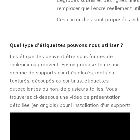
dégradés subtils et des lignes fine
remplacer que l’encre réellement ut
Ces cartouches sont proposées indiv
Quel type d'étiquettes pouvons nous utiliser ?
Les étiquettes peuvent être sous formes de
rouleaux ou paravent. Epson propose toute une
gamme de supports couchés glacés, mats ou
texturés, découpés ou continus, étiquettes
autocollantes ou non, de plusieurs tailles. Vous
trouverez ci-dessous une vidéo de présentation
détaillée (en anglais) pour l'installation d'un support: