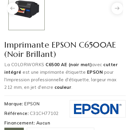
Imprimante EPSON C6500AE
(Noir Brillant)
La COLORWORKS
C6500 AE (noir mat)
avec
cutter
intégré
est une imprimante étiquette
EPSON
pour
l'impression professionnelle d'étiquette, largeur max
212 mm, en jet d'encre
couleur
.
Marque:
EPSON
Référence:
C31CH77102
Financement: Aucun