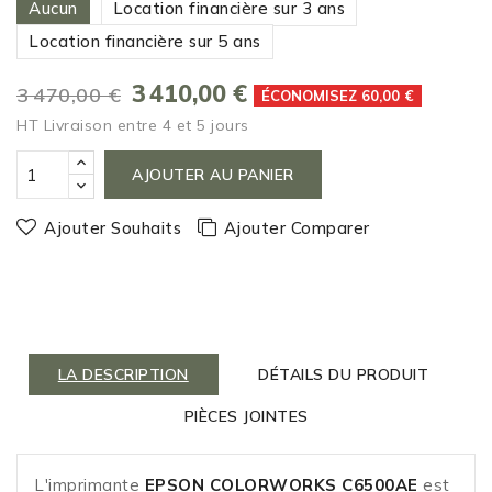
Aucun
Location financière sur 3 ans
Location financière sur 5 ans
3 410,00 €
3 470,00 €
ÉCONOMISEZ 60,00 €
HT
Livraison entre 4 et 5 jours
AJOUTER AU PANIER
Ajouter Souhaits
Ajouter Comparer
LA DESCRIPTION
DÉTAILS DU PRODUIT
PIÈCES JOINTES
L'imprimante
EPSON COLORWORKS C6500AE
est