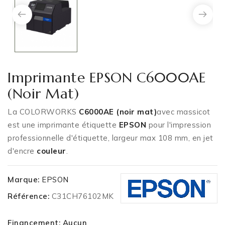
Imprimante EPSON C6000AE
(noir Mat)
La COLORWORKS
C6000
AE (noir mat)
avec massicot
est une imprimante étiquette
EPSON
pour l'impression
professionnelle d'étiquette, largeur max 108 mm, en jet
d'encre
couleur
.
Marque:
EPSON
Référence:
C31CH76102MK
Financement: Aucun