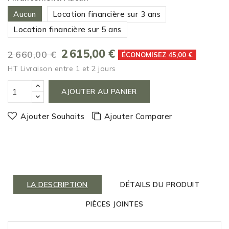
Aucun
Location financière sur 3 ans
Location financière sur 5 ans
2 615,00 €
2 660,00 €
ÉCONOMISEZ 45,00 €
HT
Livraison entre 1 et 2 jours
AJOUTER AU PANIER
Ajouter Souhaits
Ajouter Comparer
LA DESCRIPTION
DÉTAILS DU PRODUIT
PIÈCES JOINTES