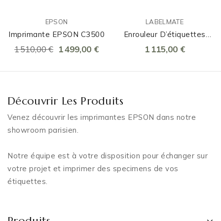
EPSON
LABELMATE
Imprimante EPSON C3500
Enrouleur D’étiquettes
UNI-CAT-CHUCK
1 510,00 €
1 499,00 €
1 115,00 €
Découvrir Les Produits
Venez découvrir les imprimantes EPSON dans notre
showroom parisien.
Notre équipe est à votre disposition pour échanger sur
votre projet et imprimer des specimens de vos
étiquettes.
Produits