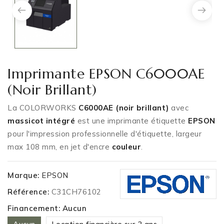
Imprimante EPSON C6000AE
(noir Brillant)
La COLORWORKS
C6000
AE (noir brillant)
avec
massicot intégré
est une imprimante étiquette
EPSON
pour l'impression professionnelle d'étiquette, largeur
max 108 mm, en jet d'encre
couleur
.
Marque:
EPSON
Référence:
C31CH76102
Financement: Aucun