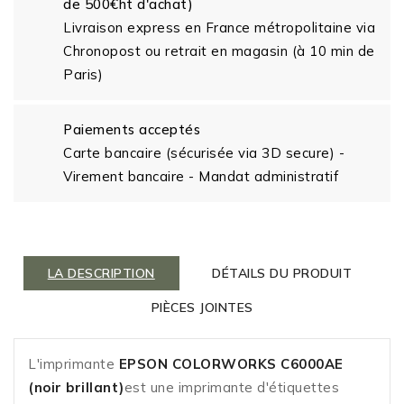
de 500€ht d'achat)
Livraison express en France métropolitaine via
Chronopost ou retrait en magasin (à 10 min de
Paris)
Paiements acceptés
Carte bancaire (sécurisée via 3D secure) -
Virement bancaire - Mandat administratif
LA DESCRIPTION
DÉTAILS DU PRODUIT
PIÈCES JOINTES
L'imprimante
EPSON COLORWORKS C6000
AE
(noir brillant)
est une imprimante d'étiquettes