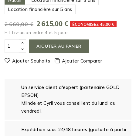
Aucun
Location financière sur 3 ans
Location financière sur 5 ans
2 615,00 €
2 660,00 €
ÉCONOMISEZ 45,00 €
HT
Livraison entre 4 et 5 jours
AJOUTER AU PANIER
Ajouter Souhaits
Ajouter Comparer
Un service client d'expert (partenaire GOLD
EPSON)
Mlinde et Cyril vous conseillent du lundi au
vendredi.
Expédition sous 24/48 heures (gratuite à partir